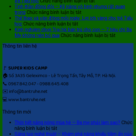
tiết
ở
trẻ Tiểu học
Chức năng bình luận bị tắt
nắng
Sáng
Tinh thần đồng đội – Kỹ năng vô hình nhưng rất quan
nóng
ở
tạo
trọng
Chức năng bình luận bị tắt
mùa
Tinh
nghệ
Thể thao và vận động mỗi ngày: Lợi ích vàng cho trẻ Tiểu
hè
ở
thần
thuật
học
Chức năng bình luận bị tắt
–
Thể
đồng
–
Kinh nghiệm chọn Trại hè bán trú cho con — 7 tiêu chí Ba
Ba
thao
đội
Khám
ở
Mẹ không nên bỏ qua
Chức năng bình luận bị tắt
mẹ
và
–
phá
Kinh
Thông tin liên hệ
phải
vận
Kỹ
năng
nghiệm
làm
động
năng
khiếu
chọn
sao?
mỗi
vô
tiềm
Trại
ngày:
hình
ẩn
hè
🚩
SUPER KIDS CAMP
Lợi
nhưng
của
bán
🏠 Số 3A35 Geleximco - Lê Trọng Tấn, Tây Mỗ, TP. Hà Nội.
ích
rất
trẻ
trú
vàng
quan
Tiểu
cho
📞 0967.842.047 - 0988.645.408
cho
trọng
học
con
✉️ info@bantruhe.net
trẻ
—
Tiểu
7
💻 www.bantruhe.net
học
tiêu
chí
Thông tin mới
Ba
Mẹ
Thời tiết nắng nóng mùa hè – Ba mẹ phải làm sao?
Chức
không
ở
năng bình luận bị tắt
nên
Thời
Sáng tạo nghệ thuật – Khám phá năng khiếu tiềm ẩn của