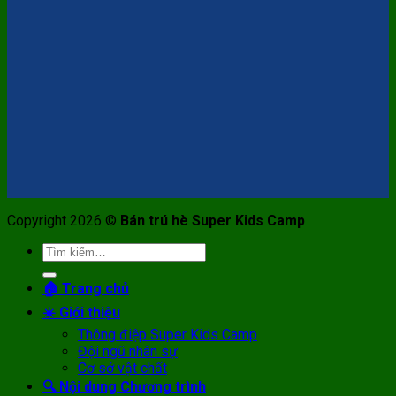
Copyright 2026 ©
Bán trú hè Super Kids Camp
Tìm
kiếm:
🏠 Trang chủ
☀️ Giới thiệu
Thông điệp Super Kids Camp
Đội ngũ nhân sự
Cơ sở vật chất
🔍 Nội dung Chương trình