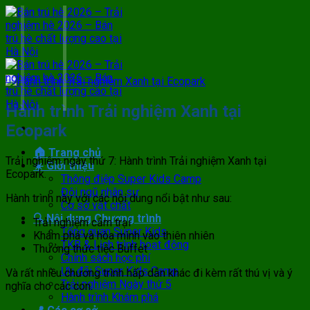
Bỏ
qua
nội
dung
Hành trình Trải nghiệm Xanh tại
Ecopark
🏠 Trang chủ
Trải nghiệm ngày thứ 7: Hành trình Trải nghiệm Xanh tại
☀️ Giới thiệu
Ecopark.
Thông điệp Super Kids Camp
Đội ngũ nhân sự
Hành trình này với các nội dung nổi bật như sau:
Cơ sở vật chất
🔍 Nội dung Chương trình
Trải nghiệm cắm trại
Tổng quan Super Kids
Khám phá và hòa mình vào thiên nhiên
TKB & Lịch trình hoạt động
Thưởng thức tiệc Buffet
Chính sách học phí
Ưu đãi Super Kids Camp
Và rất nhiều chương trình hấp dẫn khác đi kèm rất thú vị và ý
Trải nghiệm Ngày thứ 5
nghĩa cho các con.
Hành trình Khám phá