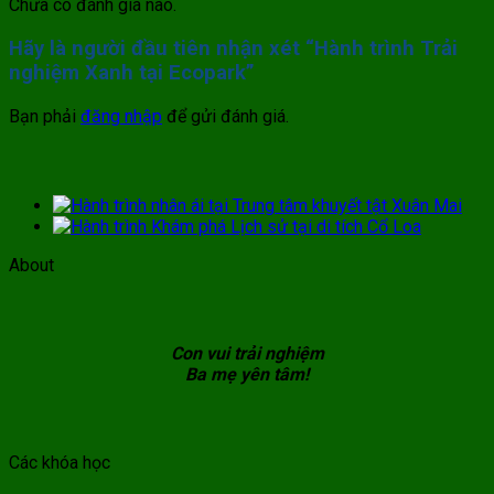
Chưa có đánh giá nào.
Hãy là người đầu tiên nhận xét “Hành trình Trải
nghiệm Xanh tại Ecopark”
Bạn phải
đăng nhập
để gửi đánh giá.
About
Con vui trải nghiệm
Ba mẹ yên tâm!
Các khóa học