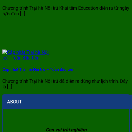
Chương trình Trại hè Nội trú Khai tâm Education diễn ra từ ngày
5/6 đên [...]
Cập nhật Trại hè Nội trú – Tuần đầu tiên
Chương trình Trại hè Nội trú đã diễn ra đúng như lịch trình. Đây
là [...]
ABOUT
Con vui trải nghiệm