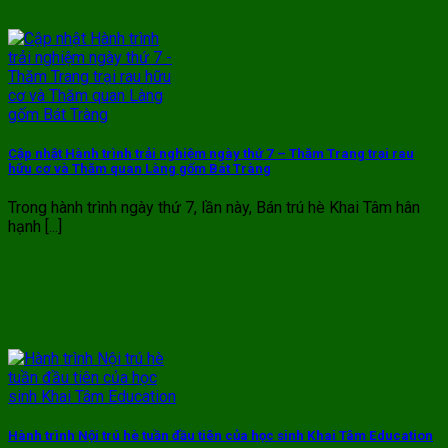
Cập nhật Hành trình trải nghiệm ngày thứ 7 – Thăm Trang trại rau
hữu cơ và Thăm quan Làng gốm Bát Tràng
Trong hành trình ngày thứ 7, lần này, Bán trú hè Khai Tâm hân
hạnh [...]
Hành trình Nội trú hè tuần đầu tiên của học sinh Khai Tâm Education