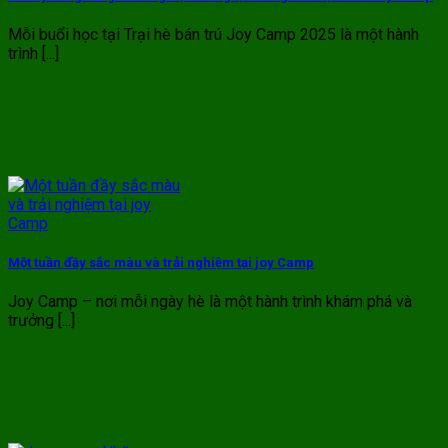
Mỗi buổi học tại Trại hè bán trú Joy Camp 2025 là một hành
trình [...]
Một tuần đầy sắc màu và trải nghiệm tại joy Camp
Joy Camp – nơi mỗi ngày hè là một hành trình khám phá và
trưởng [...]