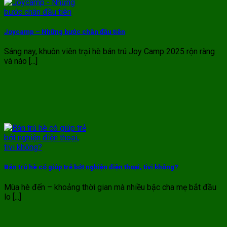
Joycamp – Những bước chân đầu tiên
Sáng nay, khuôn viên trại hè bán trú Joy Camp 2025 rộn ràng
và náo [...]
Bán trú hè có giúp trẻ bớt nghiện điện thoại, tivi không?
Mùa hè đến – khoảng thời gian mà nhiều bậc cha mẹ bắt đầu
lo [...]