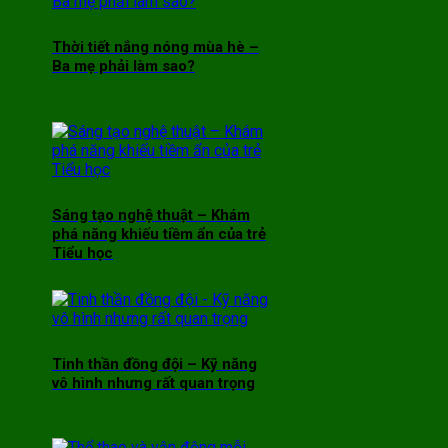
Thời tiết nắng nóng mùa hè –
Ba mẹ phải làm sao?
Sáng tạo nghệ thuật – Khám
phá năng khiếu tiềm ẩn của trẻ
Tiểu học
Tinh thần đồng đội – Kỹ năng
vô hình nhưng rất quan trọng