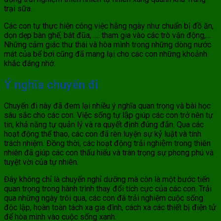
trại sữa.
Các con tự thực hiện công việc hằng ngày như chuẩn bị đồ ăn,
dọn dẹp bàn ghế, bát đũa, …. tham gia vào các trò vận động,…
Những cảm giác thư thái và hòa mình trong những dòng nước
mát của bể bơi cũng đã mang lại cho các con những khoảnh
khắc đáng nhớ.
Ý nghĩa chuyến đi
Chuyến đi này đã đem lại nhiều ý nghĩa quan trọng và bài học
sâu sắc cho các con. Việc sống tự lập giúp các con trở nên tự
tin, khả năng tự quản lý và ra quyết định đúng đắn. Qua các
hoạt động thể thao, các con đã rèn luyện sự kỷ luật và tính
trách nhiệm. Đồng thời, các hoạt động trải nghiệm trong thiên
nhiên đã giúp các con thấu hiểu và trân trọng sự phong phú và
tuyệt vời của tự nhiên.
Đây không chỉ là chuyến nghỉ dưỡng mà còn là một bước tiến
quan trọng trong hành trình thay đổi tích cực của các con. Trải
qua những ngày trôi qua, các con đã trải nghiệm cuộc sống
độc lập, hoàn toàn tách xa gia đình, cách xa các thiết bị điện tử
để hòa mình vào cuộc sống xanh.