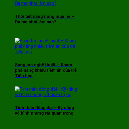
Thời tiết nắng nóng mùa hè –
Ba mẹ phải làm sao?
Sáng tạo nghệ thuật – Khám
phá năng khiếu tiềm ẩn của trẻ
Tiểu học
Tinh thần đồng đội – Kỹ năng
vô hình nhưng rất quan trọng