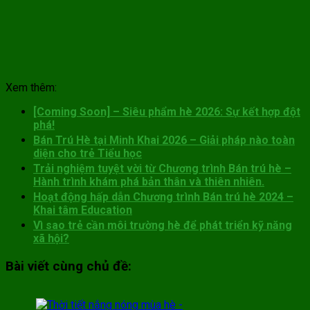
Xem thêm:
[Coming Soon] – Siêu phẩm hè 2026: Sự kết hợp đột
phá!
Bán Trú Hè tại Minh Khai 2026 – Giải pháp nào toàn
diện cho trẻ Tiểu học
Trải nghiệm tuyệt vời từ Chương trình Bán trú hè –
Hành trình khám phá bản thân và thiên nhiên.
Hoạt động hấp dẫn Chương trình Bán trú hè 2024 –
Khai tâm Education
Vì sao trẻ cần môi trường hè để phát triển kỹ năng
xã hội?
Bài viết cùng chủ đề: