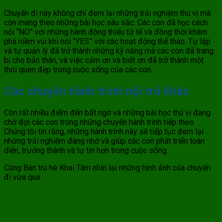
Chuyến đi này không chỉ đem lại những trải nghiệm thú vị mà
còn mang theo những bài học sâu sắc. Các con đã học cách
nói “NO” với những hành động thiếu tử tế và đồng thời khám
phá niềm vui khi nói “YES” với các hoạt động thể thao. Tự lập
và tự quản lý đã trở thành những kỹ năng mà các con đã trang
bị cho bản thân, và việc cảm ơn và biết ơn đã trở thành một
thói quen đẹp trong cuộc sống của các con.
Các chuyến hành trình nội trú khác
Còn rất nhiều điểm đến bất ngờ và những bài học thú vị đang
chờ đợi các con trong những chuyến hành trình tiếp theo.
Chúng tôi tin rằng, những hành trình này sẽ tiếp tục đem lại
những trải nghiệm đáng nhớ và giúp các con phát triển toàn
diện, trưởng thành và tự tin hơn trong cuộc sống.
Cùng Bán trú hè Khai Tâm nhìn lại những hình ảnh của chuyến
đi vừa qua.