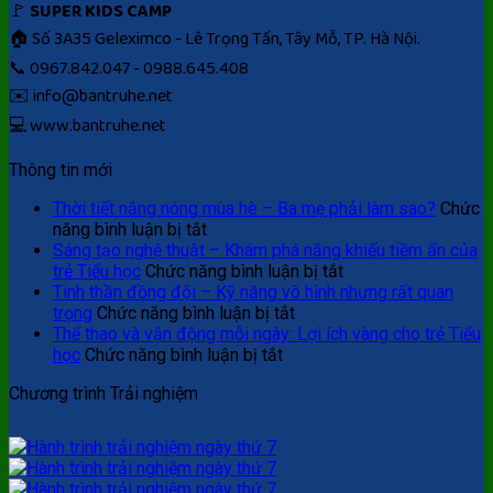
🚩
SUPER KIDS CAMP
🏠 Số 3A35 Geleximco - Lê Trọng Tấn, Tây Mỗ, TP. Hà Nội.
📞 0967.842.047 - 0988.645.408
✉️ info@bantruhe.net
💻 www.bantruhe.net
Thông tin mới
Thời tiết nắng nóng mùa hè – Ba mẹ phải làm sao?
Chức
ở
năng bình luận bị tắt
Thời
Sáng tạo nghệ thuật – Khám phá năng khiếu tiềm ẩn của
tiết
ở
trẻ Tiểu học
Chức năng bình luận bị tắt
nắng
Sáng
Tinh thần đồng đội – Kỹ năng vô hình nhưng rất quan
nóng
ở
tạo
trọng
Chức năng bình luận bị tắt
mùa
Tinh
nghệ
Thể thao và vận động mỗi ngày: Lợi ích vàng cho trẻ Tiểu
hè
ở
thần
thuật
học
Chức năng bình luận bị tắt
–
Thể
đồng
–
Chương trình Trải nghiệm
Ba
thao
đội
Khám
mẹ
và
–
phá
phải
vận
Kỹ
năng
làm
động
năng
khiếu
sao?
mỗi
vô
tiềm