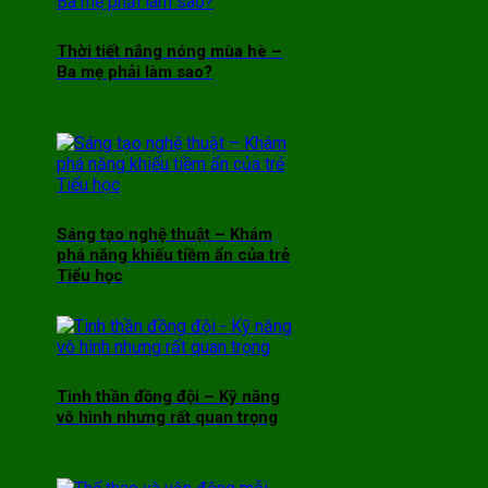
Thời tiết nắng nóng mùa hè –
Ba mẹ phải làm sao?
Sáng tạo nghệ thuật – Khám
phá năng khiếu tiềm ẩn của trẻ
Tiểu học
Tinh thần đồng đội – Kỹ năng
vô hình nhưng rất quan trọng