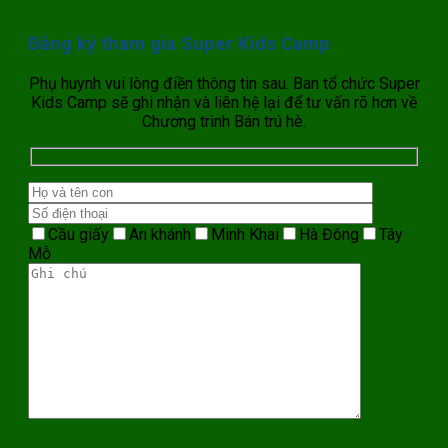
Đăng ký tham gia Super Kids Camp
Phụ huynh vui lòng điền thông tin sau. Ban tổ chức Super
Kids Camp sẽ ghi nhận và liên hệ lại để tư vấn rõ hơn về
Chương trình Bán trú hè.
Cầu giấy
An khánh
Minh Khai
Hà Đông
Tây
Mỗ