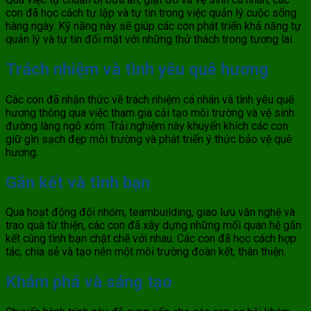
con đã học cách tự lập và tự tin trong việc quản lý cuộc sống
hàng ngày. Kỹ năng này sẽ giúp các con phát triển khả năng tự
quản lý và tự tin đối mặt với những thử thách trong tương lai.
Trách nhiệm và tình yêu quê hương
Các con đã nhận thức về trách nhiệm cá nhân và tình yêu quê
hương thông qua việc tham gia cải tạo môi trường và vệ sinh
đường làng ngõ xóm. Trải nghiệm này khuyến khích các con
giữ gìn sạch đẹp môi trường và phát triển ý thức bảo vệ quê
hương.
Gắn kết và tình bạn
Qua hoạt động đội nhóm, teambuilding, giao lưu văn nghệ và
trao quà từ thiện, các con đã xây dựng những mối quan hệ gắn
kết cùng tình bạn chặt chẽ với nhau. Các con đã học cách hợp
tác, chia sẻ và tạo nên một môi trường đoàn kết, thân thiện.
Khám phá và sáng tạo